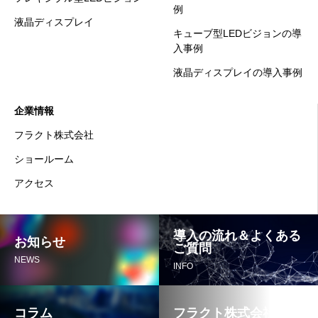
例
液晶ディスプレイ
キューブ型LEDビジョンの導
入事例
液晶ディスプレイの導入事例
企業情報
フラクト株式会社
ショールーム
アクセス
導入の流れ＆よくある
お知らせ
ご質問
NEWS
INFO
コラム
フラクト株式会社