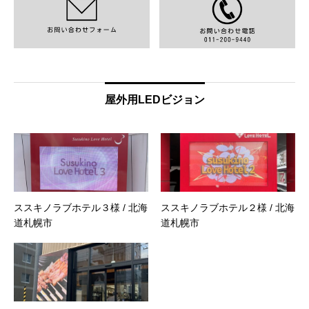
屋外用LEDビジョン
ススキノラブホテル３様 / 北海
ススキノラブホテル２様 / 北海
道札幌市
道札幌市