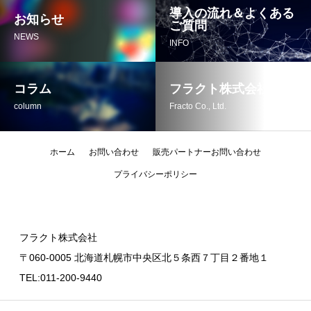
導入の流れ＆よくある
お知らせ
ご質問
NEWS
INFO
コラム
フラクト株式会社
column
Fracto Co., Ltd.
ホーム
お問い合わせ
販売パートナーお問い合わせ
プライバシーポリシー
フラクト株式会社
〒060-0005 北海道札幌市中央区北５条西７丁目２番地１
TEL:011-200-9440