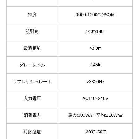
輝度
1000-1200CD/SQM
視野角
140°/140°
最適距離
>3.9m
グレーレベル
14bit
リフレッシュレート
>3820Hz
入力電圧
AC110~240V
消費電力
最大:600W/㎡ 平均:210W/㎡
対応温度
-30℃~50℃