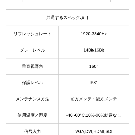
共通するスペック項目
リフレッシュレート
1920-3840Hz
グレーレベル
14Bit/16Bit
垂直視野角
160°
保護レベル
IP31
メンテナンス方法
前方メンテ・後方メンテ
使用温度／湿度
-40~60°C,10%-90%結露なし
信号入力
VGA,DVI,HDMI,SDI