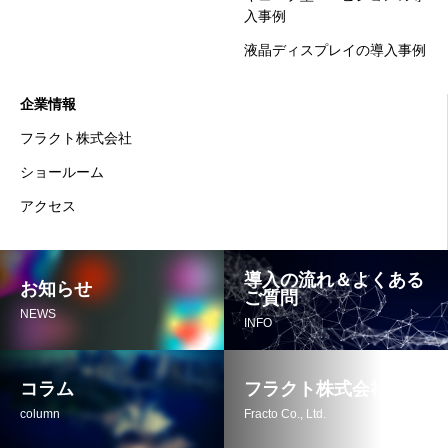
入事例
液晶ディスプレイの導入事例
企業情報
フラクト株式会社
ショールーム
アクセス
導入の流れ＆よくある
お知らせ
ご質問
NEWS
INFO
コラム
フラクト株式会社
column
Fracto Co., Ltd.