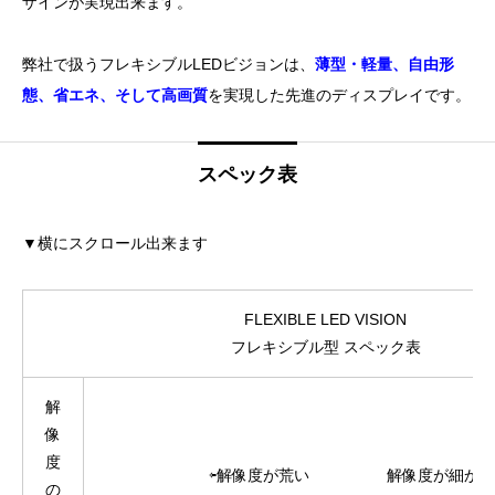
ザインが実現出来ます。
弊社で扱うフレキシブルLEDビジョンは、
薄型・軽量、自由形
態、省エネ、そして高画質
を実現した先進のディスプレイです。
スペック表
▼横にスクロール出来ます
FLEXIBLE LED VISION
フレキシブル型 スペック表
解
像
度
⇦解像度が荒い 解像度が細かい
の