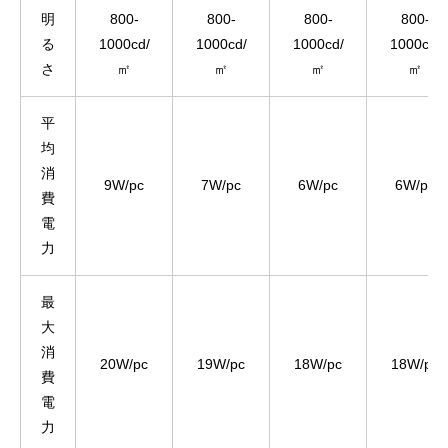
明
800-
800-
800-
800-
る
1000cd/
1000cd/
1000cd/
1000cd/
さ
㎡
㎡
㎡
㎡
平
均
消
9W/pc
7W/pc
6W/pc
6W/pc
費
電
力
最
大
消
20W/pc
19W/pc
18W/pc
18W/pc
費
電
力