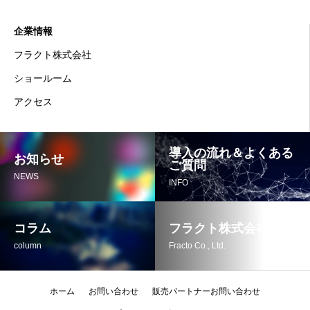
企業情報
フラクト株式会社
ショールーム
アクセス
導入の流れ＆よくある
お知らせ
ご質問
NEWS
INFO
コラム
フラクト株式会社
column
Fracto Co., Ltd.
ホーム
お問い合わせ
販売パートナーお問い合わせ