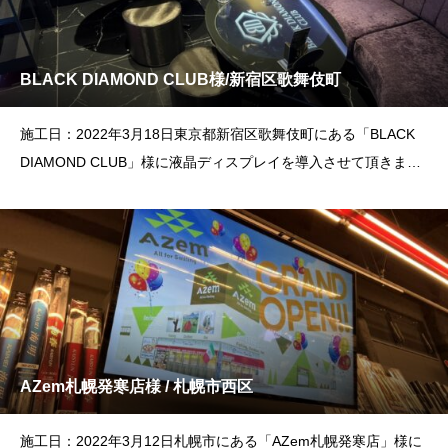
BLACK DIAMOND CLUB様/新宿区歌舞伎町
施工日：2022年3月18日東京都新宿区歌舞伎町にある「BLACK
DIAMOND CLUB」様に液晶ディスプレイを導入させて頂きまし
た
AZem札幌発寒店様 / 札幌市西区
施工日：2022年3月12日札幌市にある「AZem札幌発寒店」様に