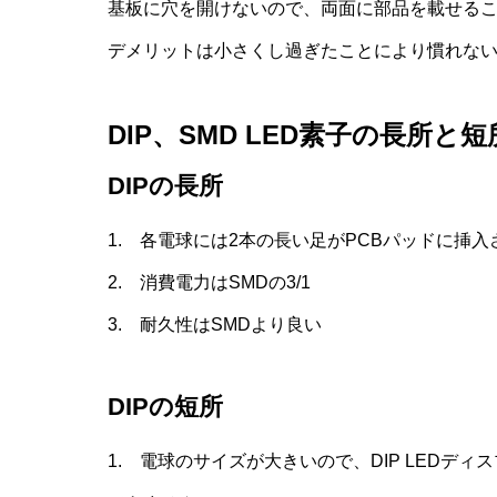
基板に穴を開けないので、両面に部品を載せる
デメリットは小さくし過ぎたことにより慣れな
DIP、SMD LED素子の長所と短
DIPの長所
1. 各電球には2本の長い足がPCBパッドに挿
2. 消費電力はSMDの3/1
3. 耐久性はSMDより良い
DIPの短所
1. 電球のサイズが大きいので、DIP LEDデ