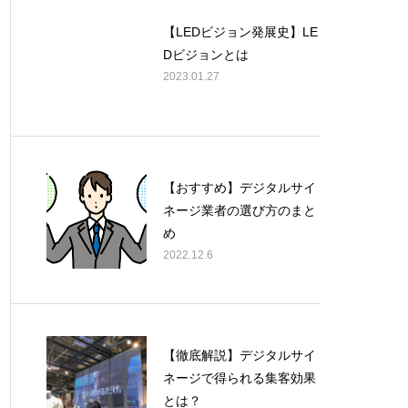
【LEDビジョン発展史】LE
Dビジョンとは
2023.01.27
【おすすめ】デジタルサイ
ネージ業者の選び方のまと
め
2022.12.6
【徹底解説】デジタルサイ
ネージで得られる集客効果
とは？