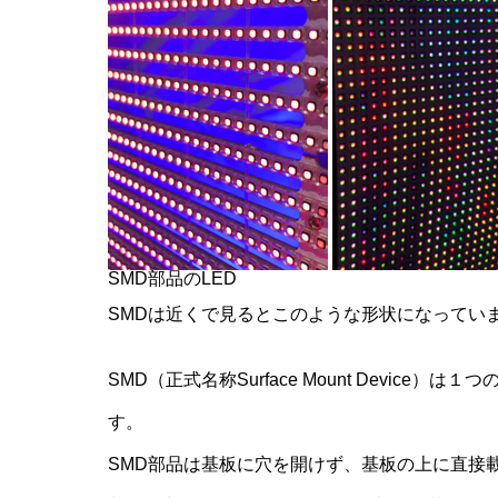
SMD部品のLED
SMDは近くで見るとこのような形状になってい
SMD（正式名称Surface Mount Device）は
す。
SMD部品は基板に穴を開けず、基板の上に直接