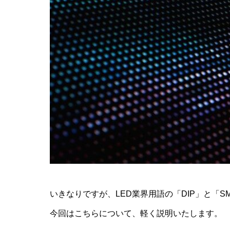
いきなりですが、LED業界用語の「DIP」と「S
今回はこちらについて、軽く説明いたします。