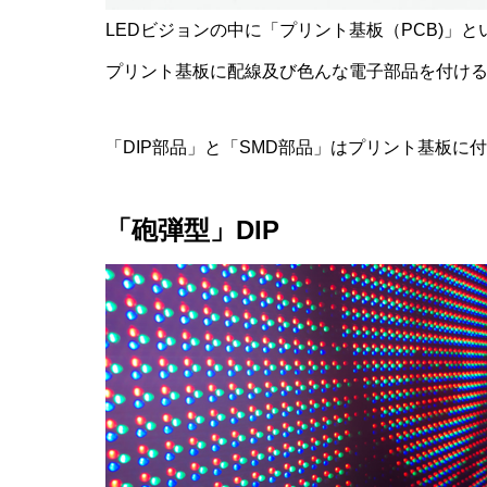
LEDビジョンの中に「プリント基板（PCB)」
プリント基板に配線及び色んな電子部品を付け
「DIP部品」と「SMD部品」はプリント基板に
「砲弾型」DIP