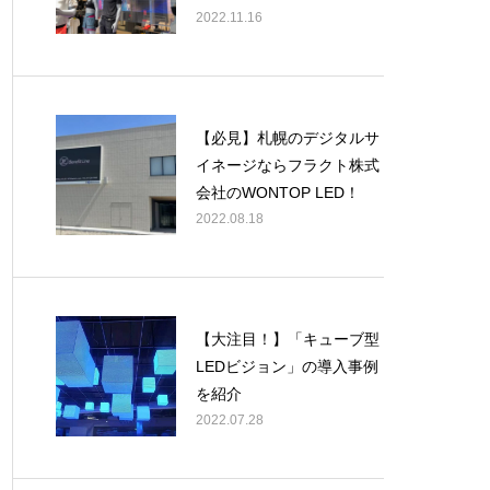
2022.11.16
【必見】札幌のデジタルサ
イネージならフラクト株式
会社のWONTOP LED！
2022.08.18
【大注目！】「キューブ型
LEDビジョン」の導入事例
を紹介
2022.07.28