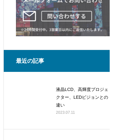
最近の記事
液晶LCD、高輝度プロジェ
クター、LEDビジョンとの
違い
2023.07.11