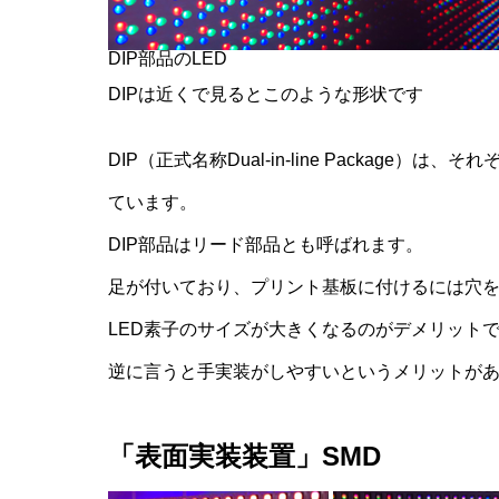
DIP部品のLED
DIPは近くで見るとこのような形状です
DIP（正式名称Dual-in-line Package）は、
ています。
DIP部品はリード部品とも呼ばれます。
足が付いており、プリント基板に付けるには穴
LED素子のサイズが大きくなるのがデメリット
逆に言うと手実装がしやすいというメリットが
「表面実装装置」SMD