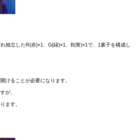
それぞれ独立したR(赤)×1、G(緑)×1、B(青)×1で、1素子を構成し
を開けることが必要になります。
ですが、
あります。