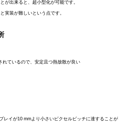
ことが出来ると、超小型化が可能です。
いと実装が難しいという点です。
所
入されているので、安定且つ熱放散が良い
ィスプレイが10 mmより小さいピクセルピッチに達することが