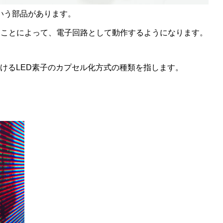
という部品があります。
ることによって、電子回路として動作するようになります。
付けるLED素子のカプセル化方式の種類を指します。