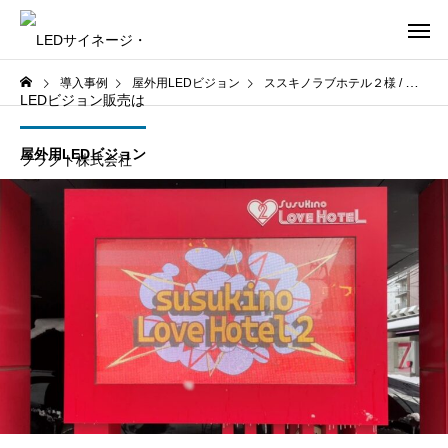
導入事例
屋外用LEDビジョン
ススキノラブホテル２様 / 北海道札幌市
屋外用LEDビジョン