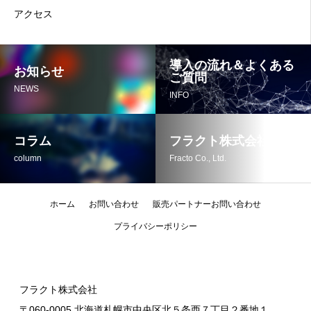
アクセス
導入の流れ＆よくある
お知らせ
ご質問
NEWS
INFO
コラム
フラクト株式会社
column
Fracto Co., Ltd.
ホーム
お問い合わせ
販売パートナーお問い合わせ
プライバシーポリシー
フラクト株式会社
〒060-0005 北海道札幌市中央区北５条西７丁目２番地１