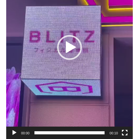
00:00
00:10