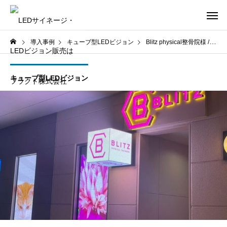
導入事例
キューブ型LEDビジョン
Blitz physical整骨院様 / 兵庫県明石市
キューブ型LEDビジョン