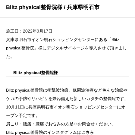
Blitz physical整骨院様 / 兵庫県明石市
施工日：2022年9月17日
兵庫県明石市イオン明石ショッピングセンターにある「
Blitz
physical整骨院
」様にデジタルサイネージを導入させて頂きまし
た。
Blitz physical整骨院様
Blitz physical整骨院は衝撃波治療、低周波治療など色んな治療や
ケガの予防やリハビリを兼ね備えた新しいカタチの整骨院です。
10月11日に兵庫県明石市イオン明石ショッピングセンターにオ
ープン予定です。
肩こり・腰痛・膝痛でお悩みの方是非お問合せください。
Blitz physical整骨院のインスタグラムは
こちら