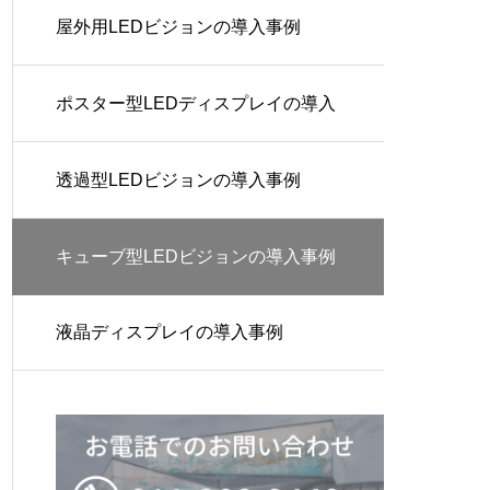
屋外用LEDビジョンの導入事例
ポスター型LEDディスプレイの導入
事例
透過型LEDビジョンの導入事例
キューブ型LEDビジョンの導入事例
液晶ディスプレイの導入事例