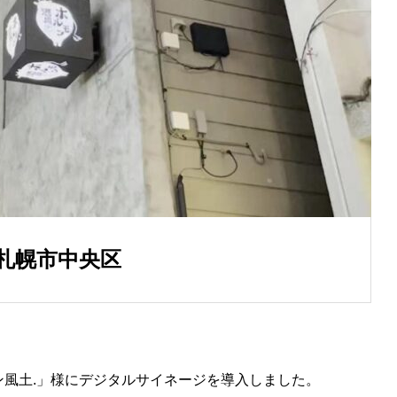
 札幌市中央区
ン風土.」様にデジタルサイネージを導入しました。