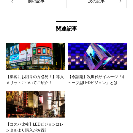
前の記事
次の記事
関連記事
【集客にお困りの方必見！】導入
【今話題】次世代サイネージ『キ
メリットについてご紹介！
ューブ型LEDビジョン』とは
【コスパ比較】LEDビジョンはレ
ンタルより購入がお得⁉︎