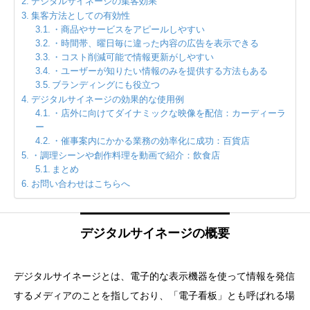
デジタルサイネージの集客効果
集客方法としての有効性
・商品やサービスをアピールしやすい
・時間帯、曜日毎に違った内容の広告を表示できる
・コスト削減可能で情報更新がしやすい
・ユーザーが知りたい情報のみを提供する方法もある
ブランディングにも役立つ
デジタルサイネージの効果的な使用例
・店外に向けてダイナミックな映像を配信：カーディーラ
ー
・催事案内にかかる業務の効率化に成功：百貨店
・調理シーンや創作料理を動画で紹介：飲食店
まとめ
お問い合わせはこちらへ
デジタルサイネージの概要
デジタルサイネージとは、電子的な表示機器を使って情報を発信
するメディアのことを指しており、「電子看板」とも呼ばれる場