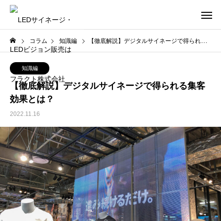
コラム
知識編
【徹底解説】デジタルサイネージで得られる集客効果とは？
知識編
【徹底解説】デジタルサイネージで得られる集客
効果とは？
2022.11.16