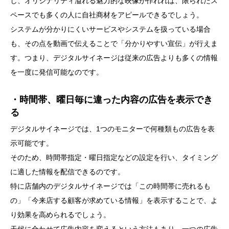
し、オリジナリティ溢れる魅力的な映像が作れれば、限られたス
ペースでも多くの人に自社商材をアピールできるでしょう。
システムが分かりにくいサービスやシステムを扱っている場合
も、その点を動画で伝えることで「分かりやすい宣伝」が行えま
す。つまり、デジタルサイネージは従来の広告よりも多くの情報
を一度に発信可能なのです。
・時間帯、曜日毎に違った内容の広告を表示でき
る
デジタルサイネージでは、1つのモニターで何種類もの広告を表
示可能です。
そのため、時間帯指定・曜日指定などの設定を行い、タイミング
に適した情報を配信できるのです。
特に店舗内のデジタルサイネージでは「この時間帯に売れるも
の」「今来店する顧客が求めている情報」を表示することで、よ
り効果を高められるでしょう。
天候に合わせて広告内容を変えるという方法もあり、一つの広告