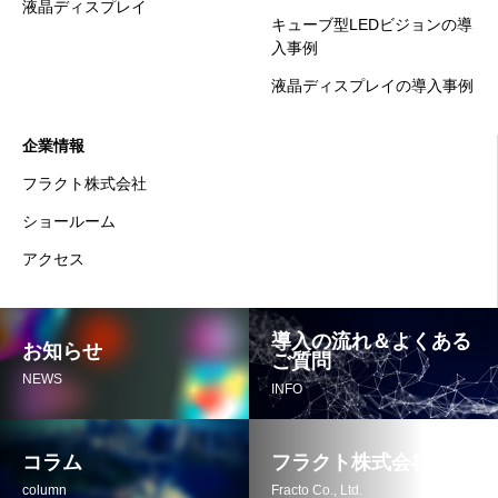
液晶ディスプレイ
キューブ型LEDビジョンの導
入事例
液晶ディスプレイの導入事例
企業情報
フラクト株式会社
ショールーム
アクセス
導入の流れ＆よくある
お知らせ
ご質問
NEWS
INFO
コラム
フラクト株式会社
column
Fracto Co., Ltd.