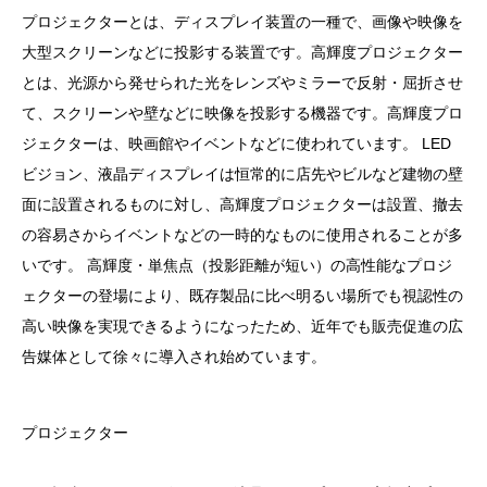
プロジェクターとは、ディスプレイ装置の一種で、画像や映像を
大型スクリーンなどに投影する装置です。高輝度プロジェクター
とは、光源から発せられた光をレンズやミラーで反射・屈折させ
て、スクリーンや壁などに映像を投影する機器です。高輝度プロ
ジェクターは、映画館やイベントなどに使われています。 LED
ビジョン、液晶ディスプレイは恒常的に店先やビルなど建物の壁
面に設置されるものに対し、高輝度プロジェクターは設置、撤去
の容易さからイベントなどの一時的なものに使用されることが多
いです。 高輝度・単焦点（投影距離が短い）の高性能なプロジ
ェクターの登場により、既存製品に比べ明るい場所でも視認性の
高い映像を実現できるようになったため、近年でも販売促進の広
告媒体として徐々に導入され始めています。
プロジェクター