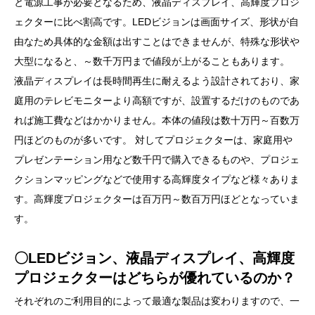
と電源工事が必要となるため、液晶ディスプレイ、高輝度プロジ
ェクターに比べ割高です。LEDビジョンは画面サイズ、形状が自
由なため具体的な金額は出すことはできませんが、特殊な形状や
大型になると、～数千万円まで値段が上がることもあります。
液晶ディスプレイは長時間再生に耐えるよう設計されており、家
庭用のテレビモニターより高額ですが、設置するだけのものであ
れば施工費などはかかりません。本体の値段は数十万円～百数万
円ほどのものが多いです。 対してプロジェクターは、家庭用や
プレゼンテーション用など数千円で購入できるものや、プロジェ
クションマッピングなどで使用する高輝度タイプなど様々ありま
す。高輝度プロジェクターは百万円～数百万円ほどとなっていま
す。
〇LEDビジョン、液晶ディスプレイ、高輝度
プロジェクターはどちらが優れているのか？
それぞれのご利用目的によって最適な製品は変わりますので、一