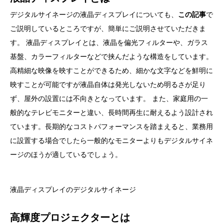
デジタルサイネージの液晶ディスプレイについても、
この記事
で
ご説明しているところですが、簡単にご説明させていただきま
す。 液晶ディスプレイとは、液晶を偏光フィルターや、ガラス
基盤、カラーフィルターなどで挟んだような構造をしています。
高精細な映像を映すことができるため、細かな文字などを鮮明に
映すことが可能ですが液晶自体は発光しないため明るさが足り
ず、屋外の設置には不向きとなっています。 また、家庭用の一
般的なテレビモニターと違い、長時間再生に耐えるよう設計され
ています。長期的なコストパフォーマンスを踏まえると、業務用
に設置する場合でしたら一般的なモニターよりもデジタルサイネ
ージのほうが適しているでしょう。
液晶ディスプレイのデジタルサイネージ
高輝度プロジェクターとは