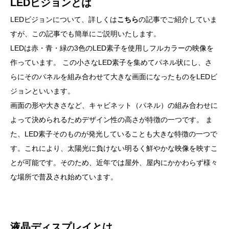
LEDビジョンとは
LEDビジョンについて、詳しくは
こちら
の記事でご紹介していま
すが、この記事でも簡単にご説明いたします。
LEDは赤・青・緑の3色のLED素子を使用しフルカラーの映像を
作っています。 この小さなLED素子を集めてパネル状にし、さ
らにそのパネルを組み合わせて大きな画面になったものをLEDビ
ジョンといいます。
画面の形や大きさなど、キャビネット（パネル）の組み合わせに
よって決められるためデザイン性の高さが特徴の一つです。 ま
た、LED素子そのものが発光していることも大きな特徴の一つで
す。これにより、太陽光に負けない明るく鮮やかな映像を映すこ
とが可能です。そのため、近年では屋外、屋内にかかわらず様々
な場所で普及され始めています。
液晶ディスプレイとは