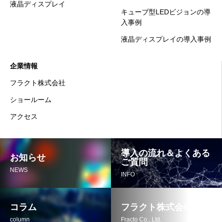
液晶ディスプレイ
キューブ型LEDビジョンの導
入事例
液晶ディスプレイの導入事例
企業情報
フラクト株式会社
ショールーム
アクセス
導入の流れ＆よくある
お知らせ
ご質問
NEWS
INFO
コラム
フラクト株式会社
column
Fracto Co., Ltd.