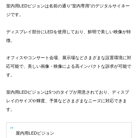
室内用LEDビジョンは名前の通り“室内専用”のデジタルサイネー
ジです。
ディスプレイ部分にLEDを使用しており、鮮明で美しい映像が特
徴。
オフィスやコンサート会場、展示場などさまざまな設置環境に対
応可能で、美しい画像・映像による高インパクトな訴求が可能で
す。
室内用LEDビジョンは5つのタイプが用意されており、ディスプ
レイのサイズや輝度、予算などさまざまなニーズに対応できま
す。
屋内用LEDビジョン