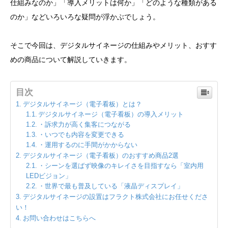
仕組みなのか」「導入メリットは何か」「どのような種類がある
のか」などいろいろな疑問が浮かぶでしょう。
そこで今回は、デジタルサイネージの仕組みやメリット、おすす
めの商品について解説していきます。
目次
デジタルサイネージ（電子看板）とは？
デジタルサイネージ（電子看板）の導入メリット
・訴求力が高く集客につながる
・いつでも内容を変更できる
・運用するのに手間がかからない
デジタルサイネージ（電子看板）のおすすめ商品2選
・シーンを選ばず映像のキレイさを目指すなら「室内用
LEDビジョン」
・世界で最も普及している「液晶ディスプレイ」
デジタルサイネージの設置はフラクト株式会社にお任せくださ
い！
お問い合わせはこちらへ