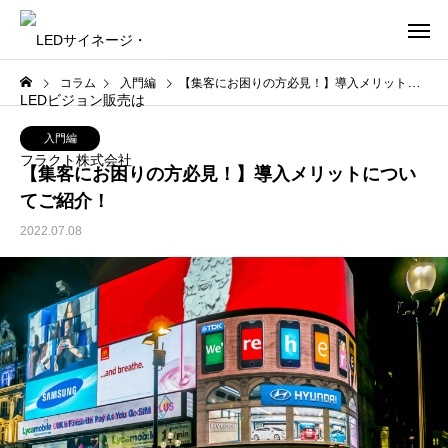
コラム
入門編
【集客にお困りの方必見！】導入メリットについてご紹介！
入門編
【集客にお困りの方必見！】導入メリットについ
てご紹介！
2022.07.08