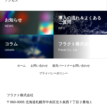
アクセス
導入の流れ＆よくある
お知らせ
ご質問
NEWS
INFO
コラム
フラクト株式会社
column
Fracto Co., Ltd.
ホーム
お問い合わせ
販売パートナーお問い合わせ
プライバシーポリシー
フラクト株式会社
〒060-0005 北海道札幌市中央区北５条西７丁目２番地１