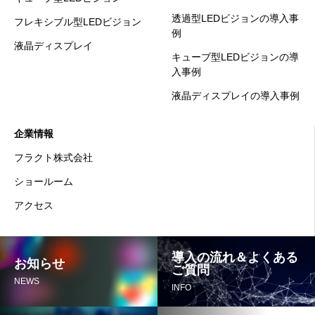
透過型LEDビジョンの導入事
フレキシブル型LEDビジョン
例
液晶ディスプレイ
キューブ型LEDビジョンの導
入事例
液晶ディスプレイの導入事例
企業情報
フラクト株式会社
ショールーム
アクセス
導入の流れ＆よくある
お知らせ
ご質問
NEWS
INFO