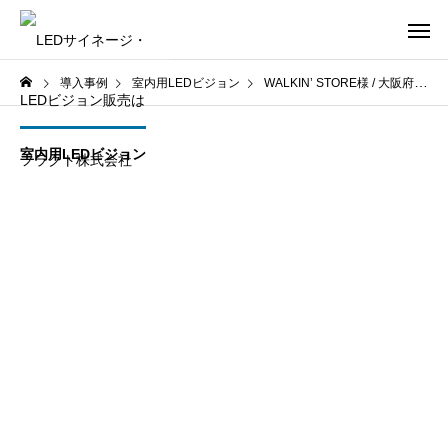
導入事例
室内用LEDビジョン
WALKIN’ STORE様 / 大阪府大阪市
室内用LEDビジョン